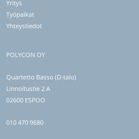
Yritys
Työpaikat
Yhteystiedot
POLYCON OY
Quartetto Basso (D-talo)
Linnoitustie 2 A
02600 ESPOO
010 470 9680