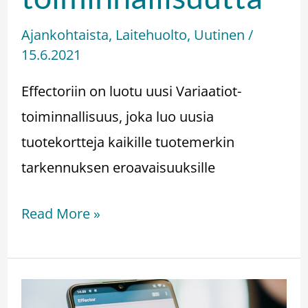
Ajankohtaista
,
Laitehuolto
,
Uutinen
/
15.6.2021
Effectoriin on luotu uusi Variaatiot-
toiminnallisuus, joka luo uusia
tuotekortteja kaikille tuotemerkin
tarkennuksen eroavaisuuksille
Read More »
Effector