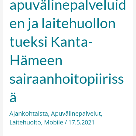
apuvälinepalveluid
en ja laitehuollon
tueksi Kanta-
Hämeen
sairaanhoitopiiriss
ä
Ajankohtaista
,
Apuvälinepalvelut
,
Laitehuolto
,
Mobile
/
17.5.2021