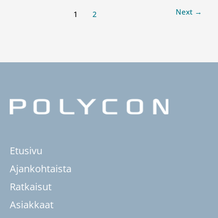
Next
→
1
2
Etusivu
Ajankohtaista
Ratkaisut
Asiakkaat