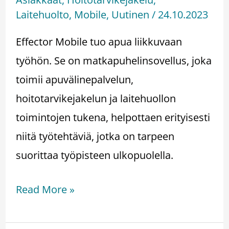
Laitehuolto
,
Mobile
,
Uutinen
/
24.10.2023
Effector Mobile tuo apua liikkuvaan
työhön. Se on matkapuhelinsovellus, joka
toimii apuvälinepalvelun,
hoitotarvikejakelun ja laitehuollon
toimintojen tukena, helpottaen erityisesti
niitä työtehtäviä, jotka on tarpeen
suorittaa työpisteen ulkopuolella.
Read More »