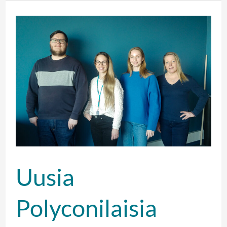
Uusia
Polyconilaisia
Uusia
Polyconilaisia