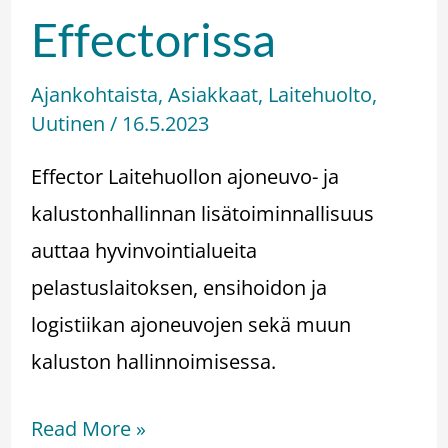
Effectorissa
Ajankohtaista
,
Asiakkaat
,
Laitehuolto
,
Uutinen
/
16.5.2023
Effector Laitehuollon ajoneuvo- ja
kalustonhallinnan lisätoiminnallisuus
auttaa hyvinvointialueita
pelastuslaitoksen, ensihoidon ja
logistiikan ajoneuvojen sekä muun
kaluston hallinnoimisessa.
Read More »