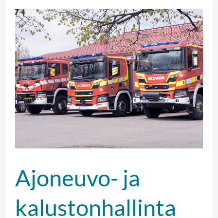
Ajoneuvo-
ja
kalustonhallinta
Effectorissa
Ajoneuvo- ja
kalustonhallinta