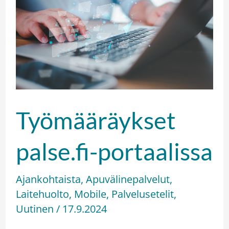
portaalissa
Työmääräykset
palse.fi-portaalissa
Ajankohtaista
,
Apuvälinepalvelut
,
Laitehuolto
,
Mobile
,
Palvelusetelit
,
Uutinen
/
17.9.2024