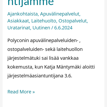
ntijamme
Ajankohtaista
,
Apuvälinepalvelut
,
Asiakkaat
,
Laitehuolto
,
Ostopalvelut
,
Uratarinat
,
Uutinen
/
6.6.2024
Polyconin apuvälinepalveluiden- ,
ostopalveluiden- sekä laitehuollon
järjestelmätuki sai lisää vankkaa
kokemusta, kun Katja Mäntymäki aloitti
järjestelmäasiantuntijana 3.6.
Read More »