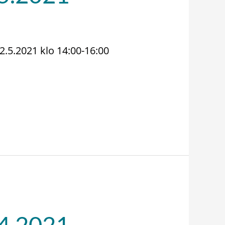
2.5.2021 klo 14:00-16:00
.4.2021