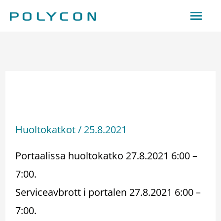
Siirry
Pääv
sisältöön
Huoltokatko –
Serviceavbrott 27.8.2021
Huoltokatkot
/
25.8.2021
Portaalissa huoltokatko 27.8.2021 6:00 –
7:00.
Serviceavbrott i portalen 27.8.2021 6:00 –
7:00.