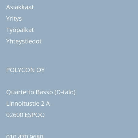
Asiakkaat
Yritys
Työpaikat
Yhteystiedot
POLYCON OY
Quartetto Basso (D-talo)
Linnoitustie 2 A
02600 ESPOO
010 470 9680