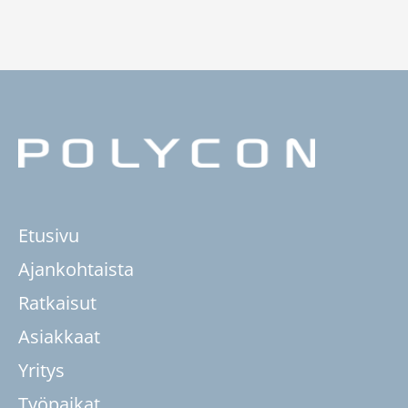
Etusivu
Ajankohtaista
Ratkaisut
Asiakkaat
Yritys
Työpaikat