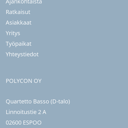
Ajankohtaista
Ratkaisut
Asiakkaat
Yritys
Työpaikat
Yhteystiedot
POLYCON OY
Quartetto Basso (D-talo)
Linnoitustie 2 A
02600 ESPOO