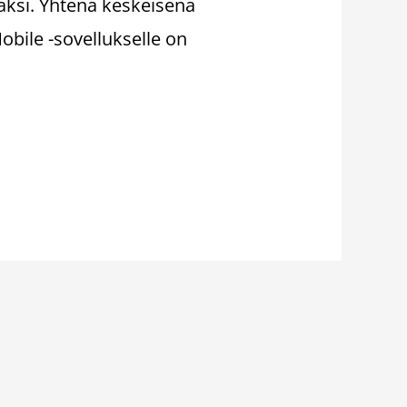
aksi. Yhtenä keskeisenä
obile -sovellukselle on