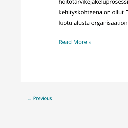
hoitotarvikejakeluprosess
kehityskohteena on ollut E
luotu alusta organisaation
Read More »
←
Previous