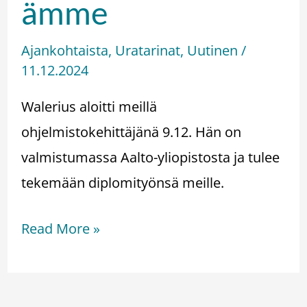
ämme
Ajankohtaista
,
Uratarinat
,
Uutinen
/
11.12.2024
Walerius aloitti meillä
ohjelmistokehittäjänä 9.12. Hän on
valmistumassa Aalto-yliopistosta ja tulee
tekemään diplomityönsä meille.
Read More »