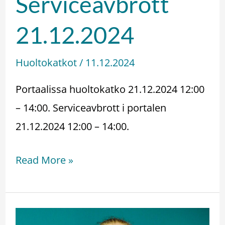
Serviceavbrott
Serviceavbrott
21.12.2024
21.12.2024
Huoltokatkot
/
11.12.2024
Portaalissa huoltokatko 21.12.2024 12:00
– 14:00. Serviceavbrott i portalen
21.12.2024 12:00 – 14:00.
Read More »
Walerius