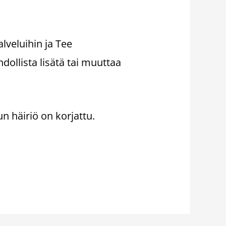
alveluihin ja Tee
hdollista lisätä tai muuttaa
un häiriö on korjattu.