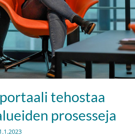
portaali tehostaa
alueiden prosesseja
1.1.2023