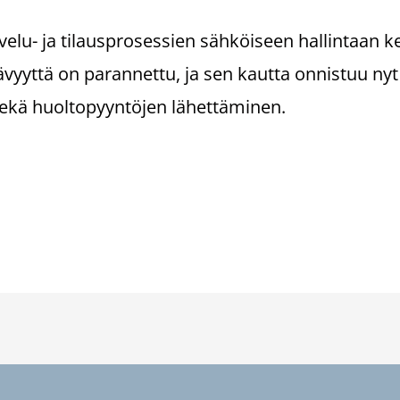
lvelu- ja tilausprosessien sähköiseen hallintaan ke
tävyyttä on parannettu, ja sen kautta onnistuu n
sekä huoltopyyntöjen lähettäminen.