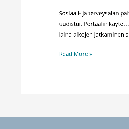
Sosiaali- ja terveysalan pa
uudistui. Portaalin käytet
laina-aikojen jatkaminen 
Read More »