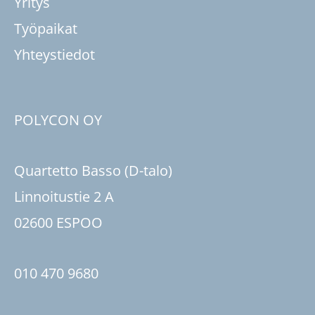
Yritys
Työpaikat
Yhteystiedot
POLYCON OY
Quartetto Basso (D-talo)
Linnoitustie 2 A
02600 ESPOO
010 470 9680