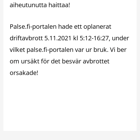
aiheutunutta haittaa!
Palse.fi-portalen hade ett oplanerat
driftavbrott 5.11.2021 kl 5:12-16:27, under
vilket palse.fi-portalen var ur bruk. Vi ber
om ursäkt för det besvär avbrottet
orsakade!