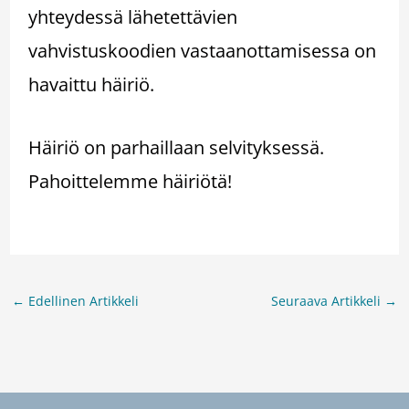
yhteydessä lähetettävien
vahvistuskoodien vastaanottamisessa on
havaittu häiriö.
Häiriö on parhaillaan selvityksessä.
Pahoittelemme häiriötä!
←
Edellinen Artikkeli
Seuraava Artikkeli
→