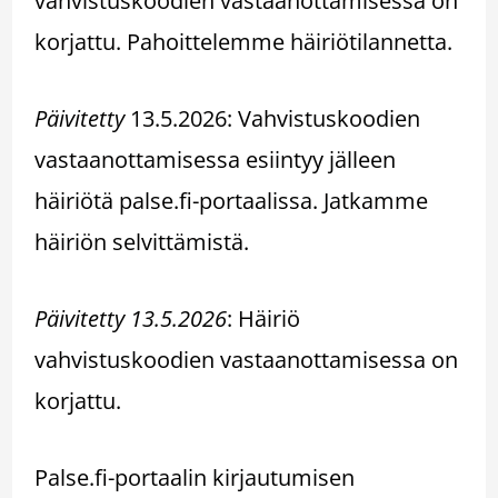
vahvistuskoodien vastaanottamisessa on
korjattu. Pahoittelemme häiriötilannetta.
Päivitetty
13.5.2026: Vahvistuskoodien
vastaanottamisessa esiintyy jälleen
häiriötä palse.fi-portaalissa. Jatkamme
häiriön selvittämistä.
Päivitetty 13.5.2026
: Häiriö
vahvistuskoodien vastaanottamisessa on
korjattu.
Palse.fi-portaalin kirjautumisen