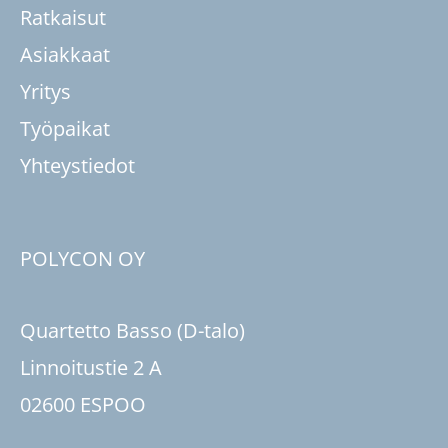
Ratkaisut
Asiakkaat
Yritys
Työpaikat
Yhteystiedot
POLYCON OY
Quartetto Basso (D-talo)
Linnoitustie 2 A
02600 ESPOO