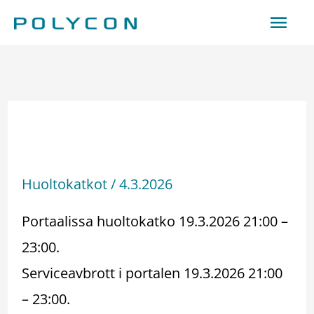
Siirry
Pääv
sisältöön
Huoltokatko –
Serviceavbrott 19.3.2026
Huoltokatkot
/
4.3.2026
Portaalissa huoltokatko 19.3.2026 21:00 –
23:00.
Serviceavbrott i portalen 19.3.2026 21:00
– 23:00.