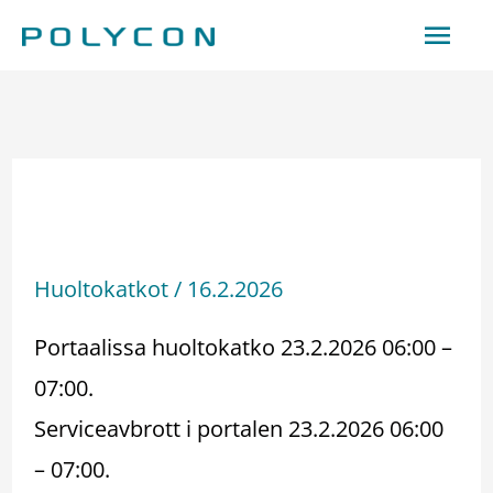
Siirry
Pääv
sisältöön
Huoltokatko –
Serviceavbrott 23.2.2026
Huoltokatkot
/
16.2.2026
Portaalissa huoltokatko 23.2.2026 06:00 –
07:00.
Serviceavbrott i portalen 23.2.2026 06:00
– 07:00.