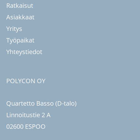
Ratkaisut
Asiakkaat
Yritys
Työpaikat
Yhteystiedot
POLYCON OY
Quartetto Basso (D-talo)
Linnoitustie 2 A
02600 ESPOO