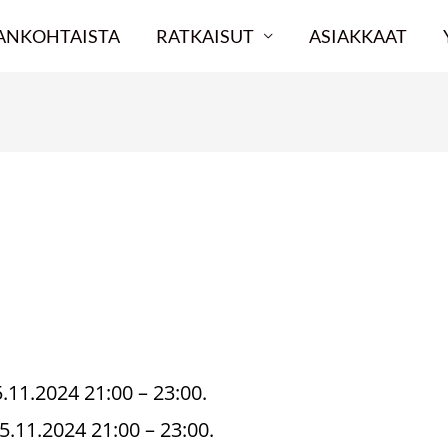
ANKOHTAISTA
RATKAISUT
ASIAKKAAT
erviceavbrott 25.11.2024
.11.2024 21:00 – 23:00.
5.11.2024 21:00 – 23:00.