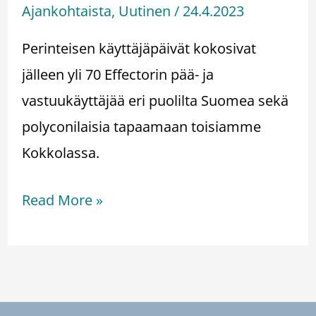
Ajankohtaista
,
Uutinen
/
24.4.2023
Perinteisen käyttäjäpäivät kokosivat
jälleen yli 70 Effectorin pää- ja
vastuukäyttäjää eri puolilta Suomea sekä
polyconilaisia tapaamaan toisiamme
Kokkolassa.
Read More »