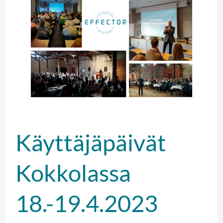
18.-19.4.2023
Käyttäjäpäivät
Kokkolassa
18.-19.4.2023