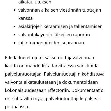
aikataulutuksen
valvonnan aikaisen viestinnän tuottajan
kanssa
asiakirjojen keräämisen ja tallentamisen
valvontakäynnin jälkeisen raportin
jatkotoimenpiteiden seurannan.
Edellä lueteltujen lisäksi tuottajavalvonnan
kautta on mahdollista tarvittaessa sanktioida
palveluntuottajaa. Palveluntuottajiin kohdistuva
valvonta aikataulutetaan ja dokumentoidaan
kokonaisuudessaan Effectoriin. Dokumentaatio
on nähtävillä myös palveluntuottajille palse.fi-
portaalissa.