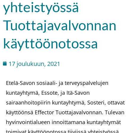
yhteistyössä
Tuottajavalvonnan
käyttöönotossa
17 joulukuun, 2021
Etelä-Savon sosiaali- ja terveyspalvelujen
kuntayhtymä, Essote, ja Itä-Savon
sairaanhoitopiirin kuntayhtymä, Sosteri, ottavat
käyttöönsä Effector Tuottajavalvonnan. Tulevan
hyvinvointialueen innoittamana kuntayhtymät
toimivat käyttöönotossa tiiviissä yhteistyössä.