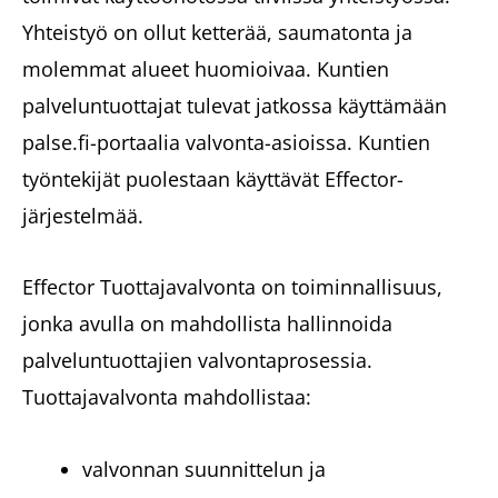
Yhteistyö on ollut ketterää, saumatonta ja
molemmat alueet huomioivaa. Kuntien
palveluntuottajat tulevat jatkossa käyttämään
palse.fi-portaalia valvonta-asioissa. Kuntien
työntekijät puolestaan käyttävät Effector-
järjestelmää.
Effector Tuottajavalvonta on toiminnallisuus,
jonka avulla on mahdollista hallinnoida
palveluntuottajien valvontaprosessia.
Tuottajavalvonta mahdollistaa:
valvonnan suunnittelun ja