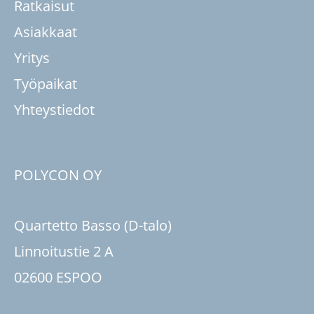
Ratkaisut
Asiakkaat
Yritys
Työpaikat
Yhteystiedot
POLYCON OY
Quartetto Basso (D-talo)
Linnoitustie 2 A
02600 ESPOO