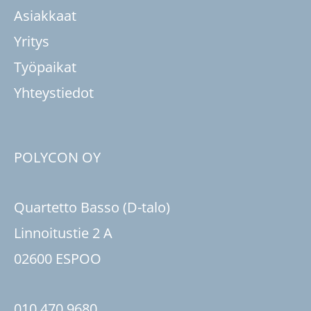
Asiakkaat
Yritys
Työpaikat
Yhteystiedot
POLYCON OY
Quartetto Basso (D-talo)
Linnoitustie 2 A
02600 ESPOO
010 470 9680