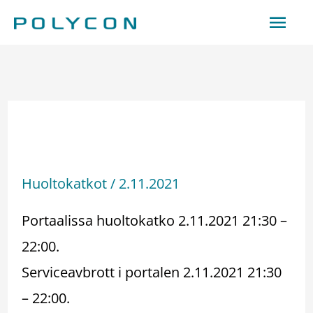
Siirry
Pääv
sisältöön
Huoltokatko –
Serviceavbrott 2.11.2021
Huoltokatkot
/
2.11.2021
Portaalissa huoltokatko 2.11.2021 21:30 –
22:00.
Serviceavbrott i portalen 2.11.2021 21:30
– 22:00.