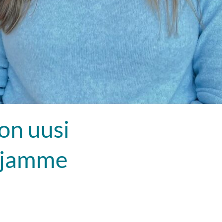
on uusi
tijamme