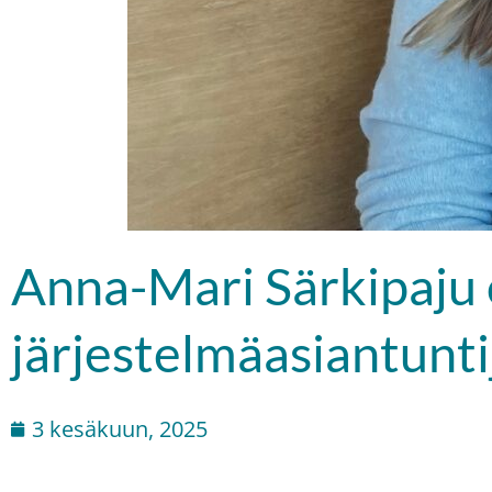
Anna-Mari Särkipaju 
järjestelmäasiantun
3 kesäkuun, 2025