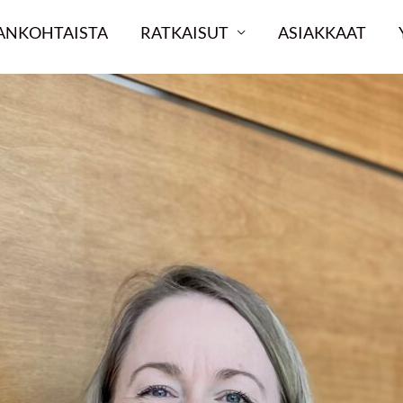
ANKOHTAISTA
RATKAISUT
ASIAKKAAT