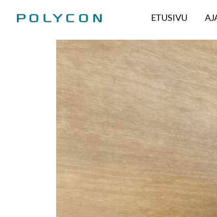
Siirry
ETUSIVU
AJ
sisältöön