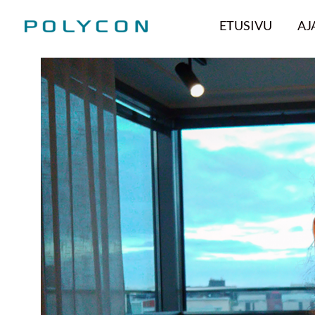
Siirry
ETUSIVU
AJ
sisältöön