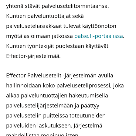
yhtenäistävät palvelusetelitoimintaansa.
Kuntien palveluntuottajat sekä
palveluseteliasiakkaat tulevat käyttöönoton
myötä asioimaan jatkossa
palse.fi-portaalissa
.
Kuntien työntekijät puolestaan käyttävät
Effector-järjestelmää.
Effector Palvelusetelit -järjestelmän avulla
hallinnoidaan koko palveluseteliprosessi, joka
alkaa palveluntuottajien hakeutumisella
palvelusetelijärjestelmään ja päättyy
palvelusetelin puitteissa toteutuneiden
palveluiden laskutukseen. Järjestelmä
mahdollistaa monipuolisten