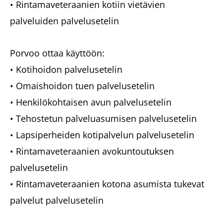
• Rintamaveteraanien kotiin vietävien
palveluiden palvelusetelin
Porvoo ottaa käyttöön:
• Kotihoidon palvelusetelin
• Omaishoidon tuen palvelusetelin
• Henkilökohtaisen avun palvelusetelin
• Tehostetun palveluasumisen palvelusetelin
• Lapsiperheiden kotipalvelun palvelusetelin
• Rintamaveteraanien avokuntoutuksen
palvelusetelin
• Rintamaveteraanien kotona asumista tukevat
palvelut palvelusetelin