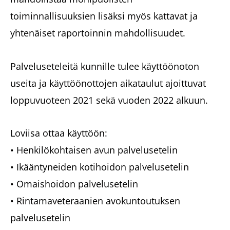
toiminnallisuuksien lisäksi myös kattavat ja
yhtenäiset raportoinnin mahdollisuudet.
Palveluseteleitä kunnille tulee käyttöönoton
useita ja käyttöönottojen aikataulut ajoittuvat
loppuvuoteen 2021 sekä vuoden 2022 alkuun.
Loviisa ottaa käyttöön:
• Henkilökohtaisen avun palvelusetelin
• Ikääntyneiden kotihoidon palvelusetelin
• Omaishoidon palvelusetelin
• Rintamaveteraanien avokuntoutuksen
palvelusetelin