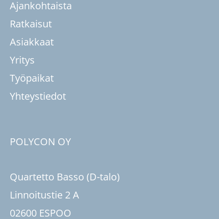
Ajankohtaista
Ratkaisut
Asiakkaat
Yritys
Työpaikat
Yhteystiedot
POLYCON OY
Quartetto Basso (D-talo)
Linnoitustie 2 A
02600 ESPOO