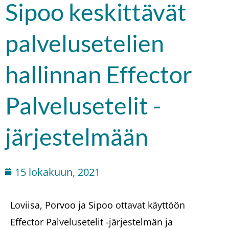
Sipoo keskittävät
palvelusetelien
hallinnan Effector
Palvelusetelit -
järjestelmään
15 lokakuun, 2021
Loviisa, Porvoo ja Sipoo ottavat käyttöön
Effector Palvelusetelit -järjestelmän ja