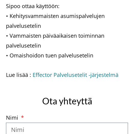
Sipoo ottaa käyttöön:
• Kehitysvammaisten asumispalvelujen
palvelusetelin
• Vammaisten päiväaikaisen toiminnan
palvelusetelin
• Omaishoidon tuen palvelusetelin
Lue lisää :
Effector Palvelusetelit -järjestelmä
Ota yhteyttä
Nimi