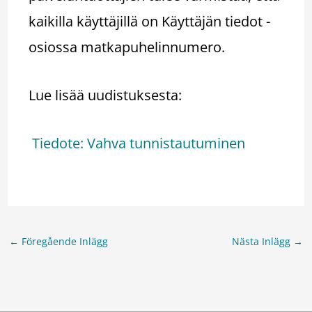
kaikilla käyttäjillä on Käyttäjän tiedot -
osiossa matkapuhelinnumero.
Lue lisää uudistuksesta:
Tiedote: Vahva tunnistautuminen
←
Föregående Inlägg
Nästa Inlägg
→