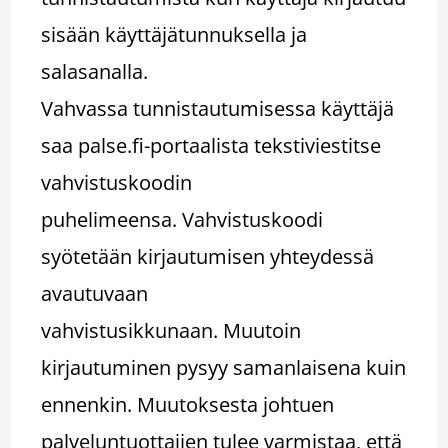
sisään käyttäjätunnuksella ja
salasanalla.
Vahvassa tunnistautumisessa käyttäjä
saa palse.fi-portaalista tekstiviestitse
vahvistuskoodin
puhelimeensa. Vahvistuskoodi
syötetään kirjautumisen yhteydessä
avautuvaan
vahvistusikkunaan. Muutoin
kirjautuminen pysyy samanlaisena kuin
ennenkin. Muutoksesta johtuen
palveluntuottajien tulee varmistaa, että