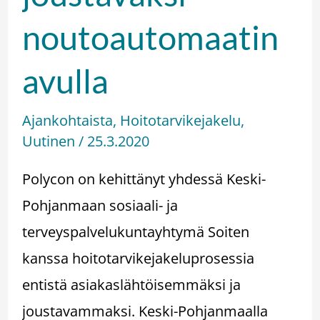
noutoautomaatin
avulla
Ajankohtaista
,
Hoitotarvikejakelu
,
Uutinen
/
25.3.2020
Polycon on kehittänyt yhdessä Keski-
Pohjanmaan sosiaali- ja
terveyspalvelukuntayhtymä Soiten
kanssa hoitotarvikejakeluprosessia
entistä asiakaslähtöisemmäksi ja
joustavammaksi. Keski-Pohjanmaalla