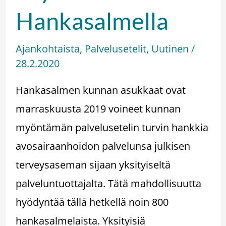
Hankasalmella
Ajankohtaista
,
Palvelusetelit
,
Uutinen
/
28.2.2020
Hankasalmen kunnan asukkaat ovat
marraskuusta 2019 voineet kunnan
myöntämän palvelusetelin turvin hankkia
avosairaanhoidon palvelunsa julkisen
terveysaseman sijaan yksityiseltä
palveluntuottajalta. Tätä mahdollisuutta
hyödyntää tällä hetkellä noin 800
hankasalmelaista. Yksityisiä