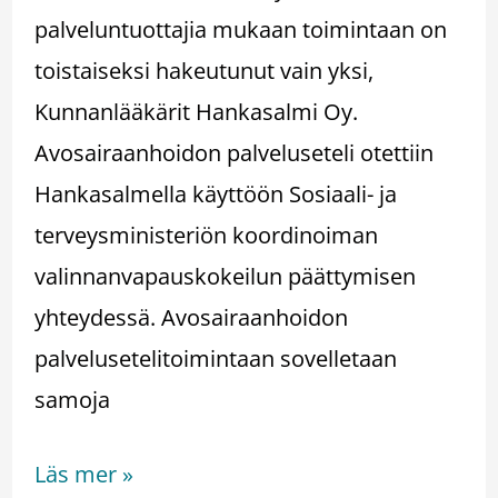
palveluntuottajia mukaan toimintaan on
toistaiseksi hakeutunut vain yksi,
Kunnanlääkärit Hankasalmi Oy.
Avosairaanhoidon palveluseteli otettiin
Hankasalmella käyttöön Sosiaali- ja
terveysministeriön koordinoiman
valinnanvapauskokeilun päättymisen
yhteydessä. Avosairaanhoidon
palvelusetelitoimintaan sovelletaan
samoja
Läs mer »