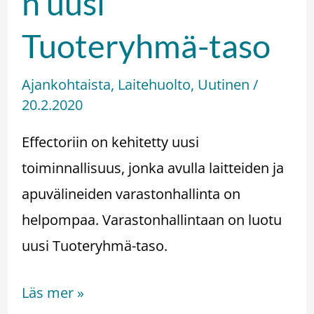
n uusi
Tuoteryhmä-taso
Ajankohtaista
,
Laitehuolto
,
Uutinen
/
20.2.2020
Effectoriin on kehitetty uusi
toiminnallisuus, jonka avulla laitteiden ja
apuvälineiden varastonhallinta on
helpompaa. Varastonhallintaan on luotu
uusi Tuoteryhmä-taso.
Läs mer »