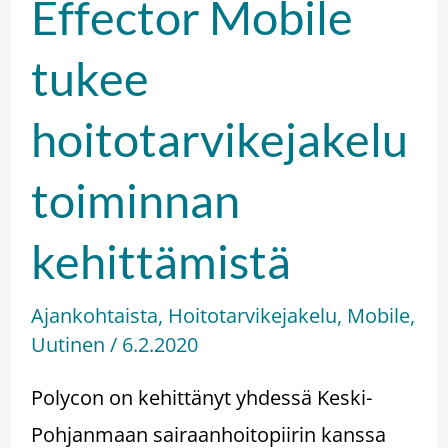
Effector Mobile
tukee
hoitotarvikejakelu
toiminnan
kehittämistä
Ajankohtaista
,
Hoitotarvikejakelu
,
Mobile
,
Uutinen
/
6.2.2020
Polycon on kehittänyt yhdessä Keski-
Pohjanmaan sairaanhoitopiirin kanssa