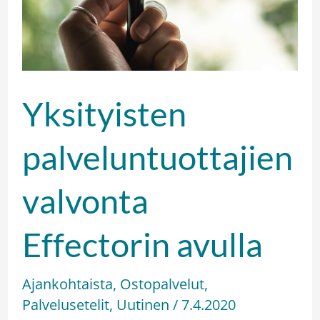
Yksityisten
palveluntuottajien
valvonta
Effectorin avulla
Ajankohtaista
,
Ostopalvelut
,
Palvelusetelit
,
Uutinen
/
7.4.2020