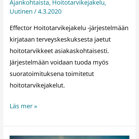
Ajankohtaista
,
Hoitotarvikejakelu
,
Uutinen
/
4.3.2020
Effector Hoitotarvikejakelu -järjestelmään
kirjataan terveyskeskuksesta jaetut
hoitotarvikkeet asiakaskohtaisesti.
Järjestelmään voidaan tuoda myös
suoratoimituksena toimitetut
hoitotarvikejakelut.
Läs mer »