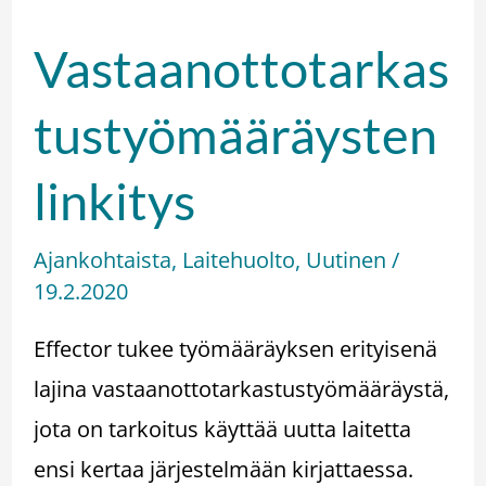
Vastaanottotarkas
tustyömääräysten
linkitys
Ajankohtaista
,
Laitehuolto
,
Uutinen
/
19.2.2020
Effector tukee työmääräyksen erityisenä
lajina vastaanottotarkastustyömääräystä,
jota on tarkoitus käyttää uutta laitetta
ensi kertaa järjestelmään kirjattaessa.