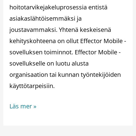
hoitotarvikejakeluprosessia entistä
asiakaslähtöisemmäksi ja
joustavammaksi. Yhtenä keskeisenä
kehityskohteena on ollut Effector Mobile -
sovelluksen toiminnot. Effector Mobile -
sovellukselle on luotu alusta
organisaation tai kunnan työntekijöiden
käyttötarpeisiin.
Läs mer »