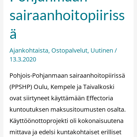
sairaanhoitopiiriss
ä
Ajankohtaista
,
Ostopalvelut
,
Uutinen
/
13.3.2020
Pohjois-Pohjanmaan sairaanhoitopiirissä
(PPSHP) Oulu, Kempele ja Taivalkoski
ovat siirtyneet käyttämään Effectoria
kuntoutuksen maksusitoumusten osalta.
Käyttöönottoprojekti oli kokonaisuutena
mittava ja edelsi kuntakohtaiset erilliset