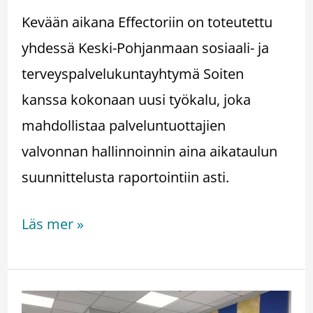
Kevään aikana Effectoriin on toteutettu
yhdessä Keski-Pohjanmaan sosiaali- ja
terveyspalvelukuntayhtymä Soiten
kanssa kokonaan uusi työkalu, joka
mahdollistaa palveluntuottajien
valvonnan hallinnoinnin aina aikataulun
suunnittelusta raportointiin asti.
Läs mer »
Hoitotarvikkeiden