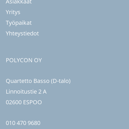
Asiakkaat
Yritys
Työpaikat
Yhteystiedot
POLYCON OY
Quartetto Basso (D-talo)
Linnoitustie 2 A
02600 ESPOO
010 470 9680