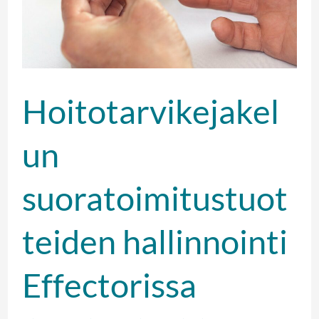
Hoitotarvikejakel
un
suoratoimitustuot
teiden hallinnointi
Effectorissa