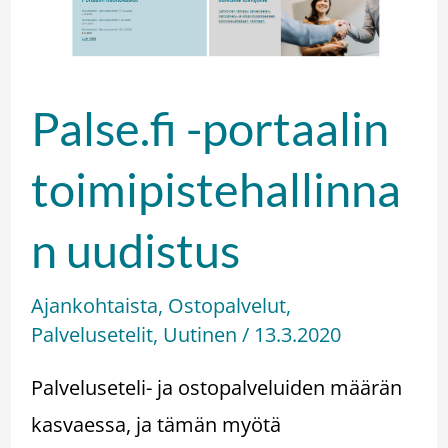
Palse.fi -portaalin
toimipistehallinna
n uudistus
Ajankohtaista
,
Ostopalvelut
,
Palvelusetelit
,
Uutinen
/
13.3.2020
Palveluseteli- ja ostopalveluiden määrän
kasvaessa, ja tämän myötä