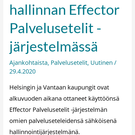
hallinnan Effector
Palvelusetelit -
järjestelmässä
Ajankohtaista
,
Palvelusetelit
,
Uutinen
/
29.4.2020
Helsingin ja Vantaan kaupungit ovat
alkuvuoden aikana ottaneet käyttöönsä
Effector Palvelusetelit -järjestelmän
omien palveluseteleidensä sähköisenä
hallinnointijärjestelmänä.