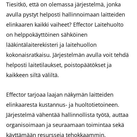
Tiesitkö, että on olemassa järjestelmä, jonka
avulla pystyt helposti hallinnoimaan laitteiden
elinkaaren kaikki vaiheet? Effector Laitehuolto
on helppokäyttöinen sähköinen
lääkintälaiterekisteri ja laitehuollon
kokonaisratkaisu. Järjestelmän avulla voit tehdä
helposti laitetilaukset, poistopäätökset ja
kaikkeen siltä väliltä.
Effector tarjoaa laajan näkymän laitteiden
elinkaaresta kustannus- ja huoltotietoineen.
Järjestelmä vähentää hallinnollista työtä, auttaa
organisoimaan ja seuraamaan toimintaa sekä
käyttämään resursseja tehokkaammin.