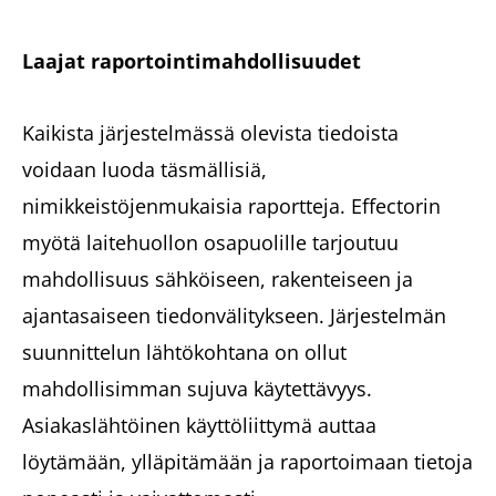
Laajat raportointimahdollisuudet
Kaikista järjestelmässä olevista tiedoista
voidaan luoda täsmällisiä,
nimikkeistöjenmukaisia raportteja. Effectorin
myötä laitehuollon osapuolille tarjoutuu
mahdollisuus sähköiseen, rakenteiseen ja
ajantasaiseen tiedonvälitykseen. Järjestelmän
suunnittelun lähtökohtana on ollut
mahdollisimman sujuva käytettävyys.
Asiakaslähtöinen käyttöliittymä auttaa
löytämään, ylläpitämään ja raportoimaan tietoja