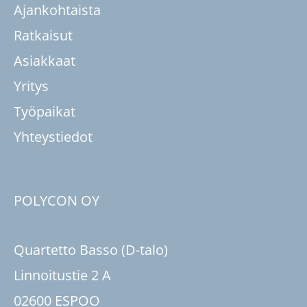
Ajankohtaista
Ratkaisut
Asiakkaat
Yritys
Työpaikat
Yhteystiedot
POLYCON OY
Quartetto Basso (D-talo)
Linnoitustie 2 A
02600 ESPOO