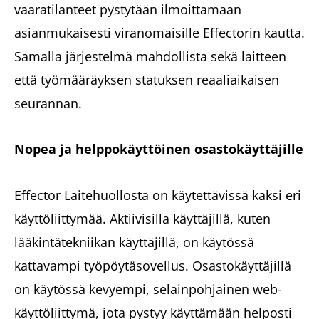
vaaratilanteet pystytään ilmoittamaan
asianmukaisesti viranomaisille Effectorin kautta.
Samalla järjestelmä mahdollista sekä laitteen
että työmääräyksen statuksen reaaliaikaisen
seurannan.
Nopea ja helppokäyttöinen osastokäyttäjille
Effector Laitehuollosta on käytettävissä kaksi eri
käyttöliittymää. Aktiivisilla käyttäjillä, kuten
lääkintätekniikan käyttäjillä, on käytössä
kattavampi työpöytäsovellus. Osastokäyttäjillä
on käytössä kevyempi, selainpohjainen web-
käyttöliittymä, jota pystyy käyttämään helposti