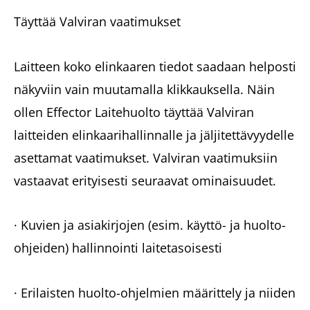
Täyttää Valviran vaatimukset
Laitteen koko elinkaaren tiedot saadaan helposti
näkyviin vain muutamalla klikkauksella. Näin
ollen Effector Laitehuolto täyttää Valviran
laitteiden elinkaarihallinnalle ja jäljitettävyydelle
asettamat vaatimukset. Valviran vaatimuksiin
vastaavat erityisesti seuraavat ominaisuudet.
· Kuvien ja asiakirjojen (esim. käyttö- ja huolto-
ohjeiden) hallinnointi laitetasoisesti
· Erilaisten huolto-ohjelmien määrittely ja niiden