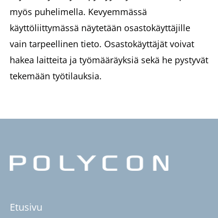
myös puhelimella. Kevyemmässä
käyttöliittymässä näytetään osastokäyttäjille
vain tarpeellinen tieto. Osastokäyttäjät voivat
hakea laitteita ja työmääräyksiä sekä he pystyvät
tekemään työtilauksia.
Etusivu