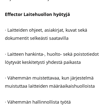
Effector Laitehuollon hyötyjä
· Laitteiden ohjeet, asiakirjat, kuvat sekä
dokumentit selkeästi saatavilla
· Laitteen hankinta-, huolto- sekä poistotiedot
löytyvät keskitetysti yhdestä paikasta
· Vähemmän muistettavaa, kun järjestelmä
muistuttaa laitteiden määräaikaishuolloista
· Vähemmän hallinnollista työtä