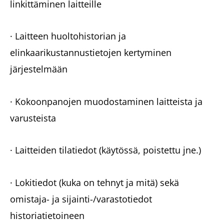
linkittäminen laitteille
· Laitteen huoltohistorian ja
elinkaarikustannustietojen kertyminen
järjestelmään
· Kokoonpanojen muodostaminen laitteista ja
varusteista
· Laitteiden tilatiedot (käytössä, poistettu jne.)
· Lokitiedot (kuka on tehnyt ja mitä) sekä
omistaja- ja sijainti-/varastotiedot
historiatietoineen