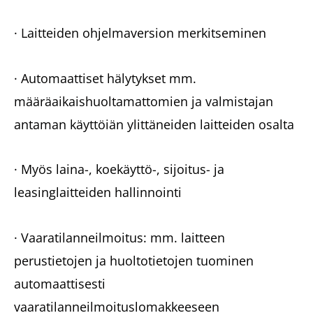
· Laitteiden ohjelmaversion merkitseminen
· Automaattiset hälytykset mm.
määräaikaishuoltamattomien ja valmistajan
antaman käyttöiän ylittäneiden laitteiden osalta
· Myös laina-, koekäyttö-, sijoitus- ja
leasinglaitteiden hallinnointi
· Vaaratilanneilmoitus: mm. laitteen
perustietojen ja huoltotietojen tuominen
automaattisesti
vaaratilanneilmoituslomakkeeseen