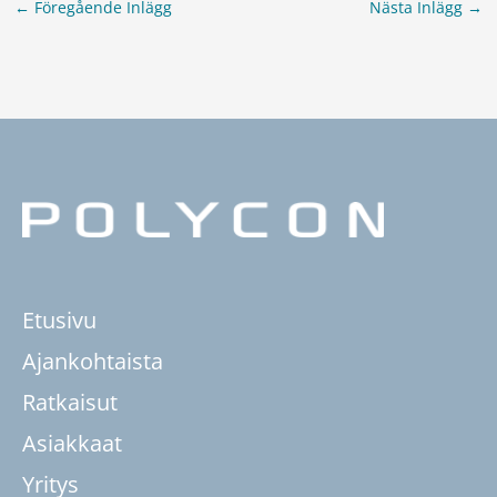
←
Föregående Inlägg
Nästa Inlägg
→
Etusivu
Ajankohtaista
Ratkaisut
Asiakkaat
Yritys