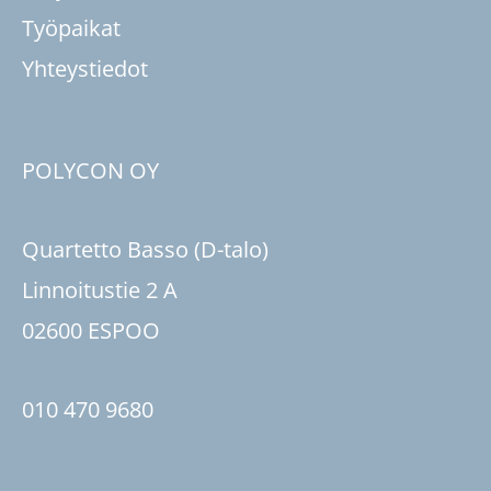
Työpaikat
Yhteystiedot
POLYCON OY
Quartetto Basso (D-talo)
Linnoitustie 2 A
02600 ESPOO
010 470 9680