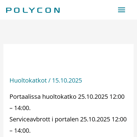
Hoppa
Huv
till
innehåll
Huoltokatko –
Serviceavbrott 25.10.2025
Huoltokatkot
/
15.10.2025
Portaalissa huoltokatko 25.10.2025 12:00
– 14:00.
Serviceavbrott i portalen 25.10.2025 12:00
– 14:00.