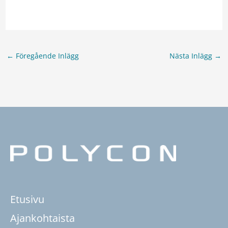
←
Föregående Inlägg
Nästa Inlägg
→
Etusivu
Ajankohtaista