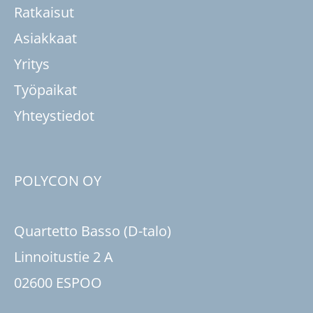
Ratkaisut
Asiakkaat
Yritys
Työpaikat
Yhteystiedot
POLYCON OY
Quartetto Basso (D-talo)
Linnoitustie 2 A
02600 ESPOO