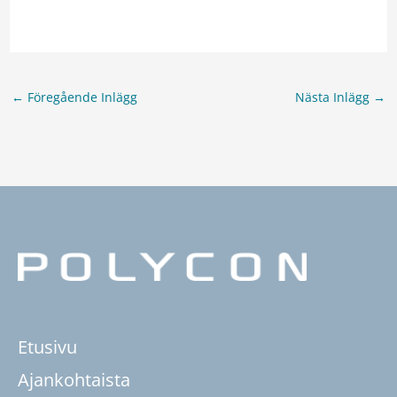
←
Föregående Inlägg
Nästa Inlägg
→
Etusivu
Ajankohtaista