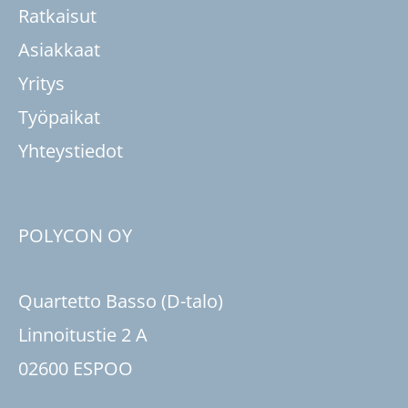
Ratkaisut
Asiakkaat
Yritys
Työpaikat
Yhteystiedot
POLYCON OY
Quartetto Basso (D-talo)
Linnoitustie 2 A
02600 ESPOO