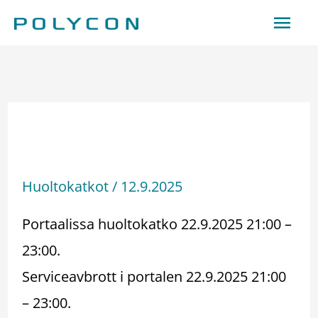
Hoppa
Huv
till
innehåll
Huoltokatko –
Serviceavbrott 22.9.2025
Huoltokatkot
/
12.9.2025
Portaalissa huoltokatko 22.9.2025 21:00 –
23:00.
Serviceavbrott i portalen 22.9.2025 21:00
– 23:00.