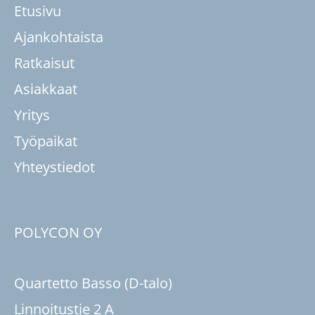
Etusivu
Ajankohtaista
Ratkaisut
Asiakkaat
Yritys
Työpaikat
Yhteystiedot
POLYCON OY
Quartetto Basso (D-talo)
Linnoitustie 2 A