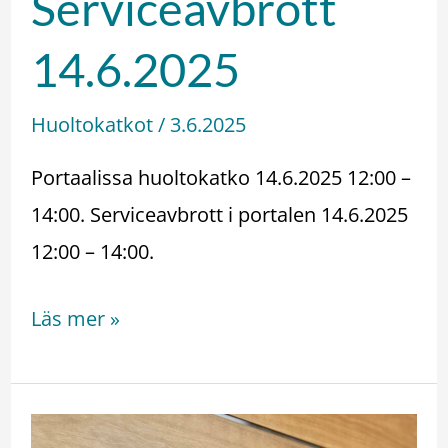
Serviceavbrott
Serviceavbrott
14.6.2025
14.6.2025
Huoltokatkot
/
3.6.2025
Portaalissa huoltokatko 14.6.2025 12:00 –
14:00. Serviceavbrott i portalen 14.6.2025
12:00 – 14:00.
Läs mer »
Anna-