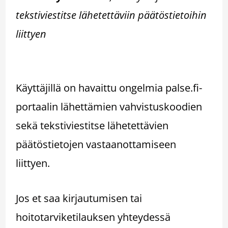
tekstiviestitse lähetettäviin päätöstietoihin
liittyen
Käyttäjillä on havaittu ongelmia palse.fi-
portaalin lähettämien vahvistuskoodien
sekä tekstiviestitse lähetettävien
päätöstietojen vastaanottamiseen
liittyen.
Jos et saa kirjautumisen tai
hoitotarviketilauksen yhteydessä