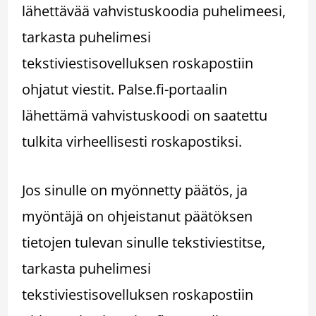
lähettävää vahvistuskoodia puhelimeesi,
tarkasta puhelimesi
tekstiviestisovelluksen roskapostiin
ohjatut viestit. Palse.fi-portaalin
lähettämä vahvistuskoodi on saatettu
tulkita virheellisesti roskapostiksi.
Jos sinulle on myönnetty päätös, ja
myöntäjä on ohjeistanut päätöksen
tietojen tulevan sinulle tekstiviestitse,
tarkasta puhelimesi
tekstiviestisovelluksen roskapostiin