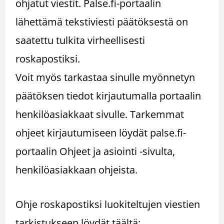
ohjatut viestit. Palse.fi-portaalin
lähettämä tekstiviesti päätöksestä on
saatettu tulkita virheellisesti
roskapostiksi.
Voit myös tarkastaa sinulle myönnetyn
päätöksen tiedot kirjautumalla portaalin
henkilöasiakkaat sivulle. Tarkemmat
ohjeet kirjautumiseen löydät palse.fi-
portaalin Ohjeet ja asiointi -sivulta,
henkilöasiakkaan ohjeista.
Ohje roskapostiksi luokiteltujen viestien
tarkistukseen löydät täältä: