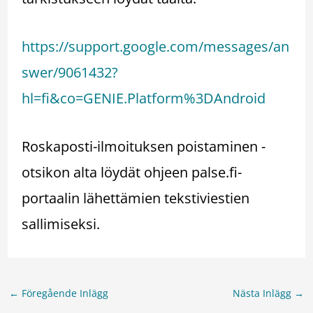
https://support.google.com/messages/an
swer/9061432?
hl=fi&co=GENIE.Platform%3DAndroid
Roskaposti-ilmoituksen poistaminen -
otsikon alta löydät ohjeen palse.fi-
portaalin lähettämien tekstiviestien
sallimiseksi.
←
Föregående Inlägg
Nästa Inlägg
→