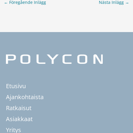
←
Föregående Inlägg
Nästa Inlägg
→
Etusivu
Ajankohtaista
Ratkaisut
Asiakkaat
Yritys