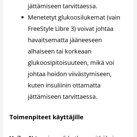
jättämiseen tarvittaessa.
Menetetyt glukoosilukemat (vain
FreeStyle Libre 3) voivat johtaa
havaitsematta jääneeseen
alhaiseen tai korkeaan
glukoosipitoisuuteen, mikä voi
johtaa hoidon viivästymiseen,
kuten insuliinin ottamatta
jättämiseen tarvittaessa.
Toimenpiteet käyttäjille