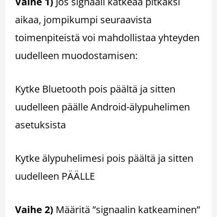
Vaihe 1)
Jos signaali katkeaa pitkäksi
aikaa, jompikumpi seuraavista
toimenpiteistä voi mahdollistaa yhteyden
uudelleen muodostamisen:
Kytke Bluetooth pois päältä ja sitten
uudelleen päälle Android-älypuhelimen
asetuksista
Kytke älypuhelimesi pois päältä ja sitten
uudelleen PÄÄLLE
Vaihe 2)
Määritä ”signaalin katkeaminen”