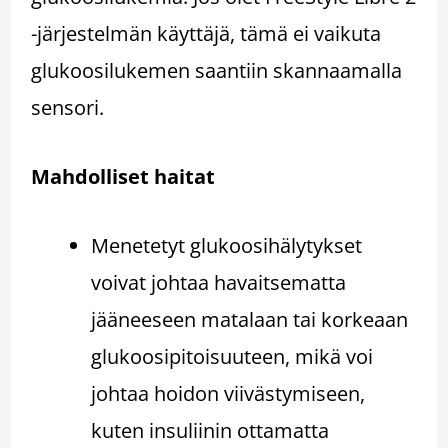
-järjestelmän käyttäjä, tämä ei vaikuta
glukoosilukemen saantiin skannaamalla
sensori.
Mahdolliset haitat
Menetetyt glukoosihälytykset
voivat johtaa havaitsematta
jääneeseen matalaan tai korkeaan
glukoosipitoisuuteen, mikä voi
johtaa hoidon viivästymiseen,
kuten insuliinin ottamatta