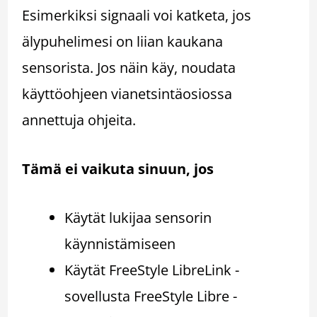
Esimerkiksi signaali voi katketa, jos
älypuhelimesi on liian kaukana
sensorista. Jos näin käy, noudata
käyttöohjeen vianetsintäosiossa
annettuja ohjeita.
Tämä ei vaikuta sinuun, jos
Käytät lukijaa sensorin
käynnistämiseen
Käytät FreeStyle LibreLink -
sovellusta FreeStyle Libre -