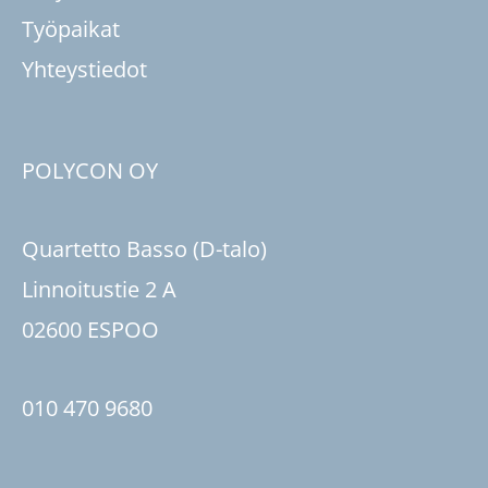
Työpaikat
Yhteystiedot
POLYCON OY
Quartetto Basso (D-talo)
Linnoitustie 2 A
02600 ESPOO
010 470 9680