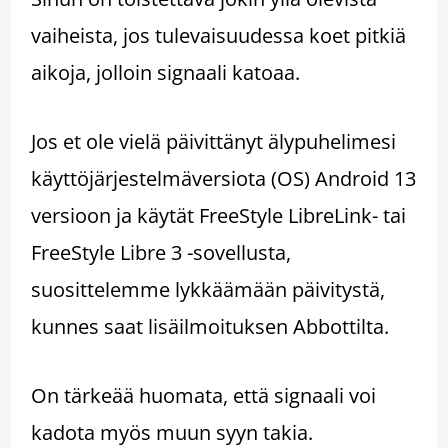
vaiheista, jos tulevaisuudessa koet pitkiä
aikoja, jolloin signaali katoaa.
Jos et ole vielä päivittänyt älypuhelimesi
käyttöjärjestelmäversiota (OS) Android 13
versioon ja käytät FreeStyle LibreLink- tai
FreeStyle Libre 3 -sovellusta,
suosittelemme lykkäämään päivitystä,
kunnes saat lisäilmoituksen Abbottilta.
On tärkeää huomata, että signaali voi
kadota myös muun syyn takia.