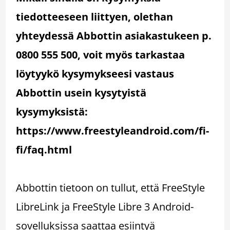
tiedotteeseen liittyen, olethan
yhteydessä Abbottin asiakastukeen p.
0800 555 500, voit myös tarkastaa
löytyykö kysymykseesi vastaus
Abbottin usein kysytyistä
kysymyksistä:
https://www.freestyleandroid.com/fi-
fi/faq.html
Abbottin tietoon on tullut, että FreeStyle
LibreLink ja FreeStyle Libre 3 Android-
sovelluksissa saattaa esiintyä