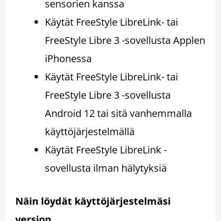
sensorien kanssa
Käytät FreeStyle LibreLink- tai
FreeStyle Libre 3 -sovellusta Applen
iPhonessa
Käytät FreeStyle LibreLink- tai
FreeStyle Libre 3 -sovellusta
Android 12 tai sitä vanhemmalla
käyttöjärjestelmällä
Käytät FreeStyle LibreLink -
sovellusta ilman hälytyksiä
Näin löydät käyttöjärjestelmäsi
version