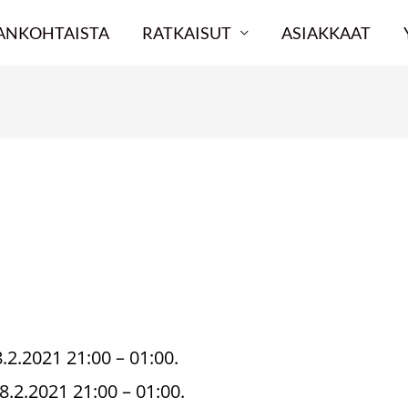
ANKOHTAISTA
RATKAISUT
ASIAKKAAT
erviceavbrott 18.2.2021
.2.2021 21:00 – 01:00.
8.2.2021 21:00 – 01:00.