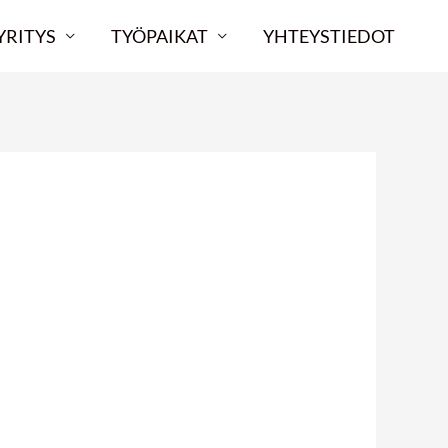
YRITYS
TYÖPAIKAT
YHTEYSTIEDOT