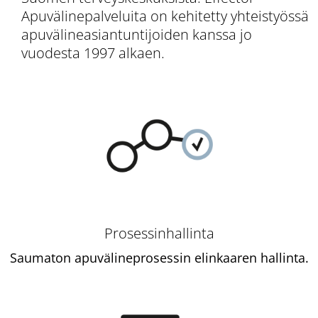
Apuvälinepalveluita on kehitetty yhteistyössä
apuvälineasiantuntijoiden kanssa jo
vuodesta 1997 alkaen.
Prosessinhallinta
Saumaton apuväline­prosessin elinkaaren hallinta.