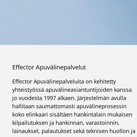
Effector Apuvälinepalvelut
Effector Apuvälinepalveluita on kehitetty
yhteistyössä apuvälineasiantuntijoiden kanssa
jo vuodesta 1997 alkaen. Järjestelmän avulla
hallitaan saumattomasti apuvälineprosessin
koko elinkaari sisältäen hankintalain mukaisen
kilpailutuksen ja hankinnan, varastoinnin,
lainaukset, palautukset sekä teknisen huollon ja