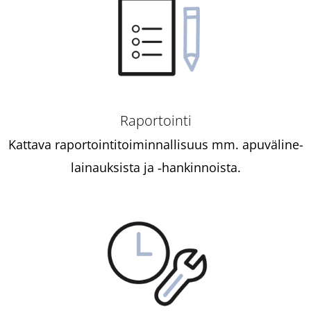
Raportointi
Kattava raportointi­toiminnallisuus mm. apuväline­
lainauksista ja ‑hankinnoista.