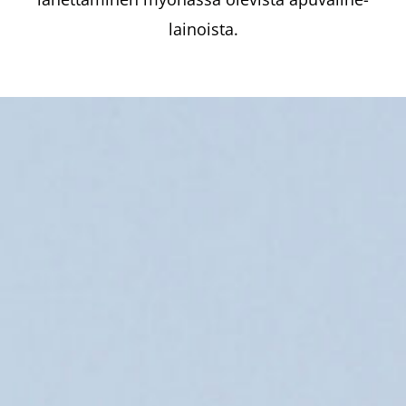
lainoista.