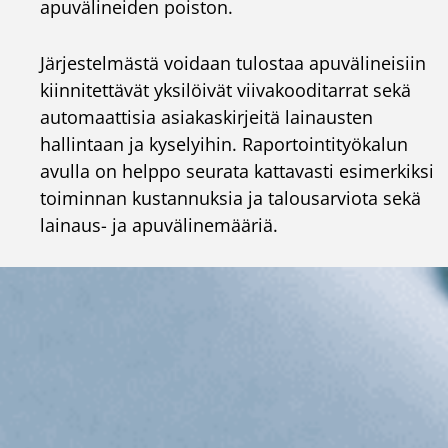
apuvälineiden poiston.
Järjestelmästä voidaan tulostaa apuvälineisiin
kiinnitettävät yksilöivät viivakooditarrat sekä
automaattisia asiakaskirjeitä lainausten
hallintaan ja kyselyihin. Raportointityökalun
avulla on helppo seurata kattavasti esimerkiksi
toiminnan kustannuksia ja talousarviota sekä
lainaus- ja apuvälinemääriä.