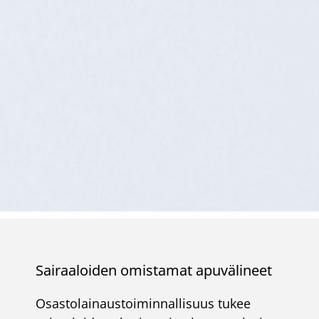
Sairaaloiden omistamat apuvälineet
Osastolainaustoiminnallisuus tukee