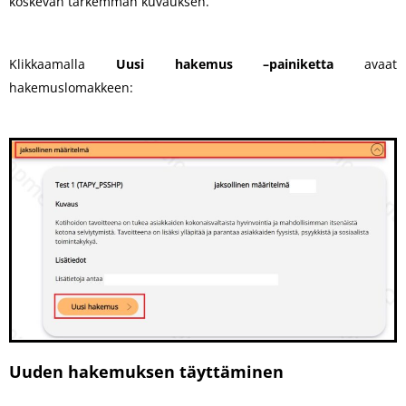
koskevan tarkemman kuvauksen.
Klikkaamalla
Uusi hakemus –painiketta
avaat
hakemuslomakkeen:
Uuden hakemuksen täyttäminen