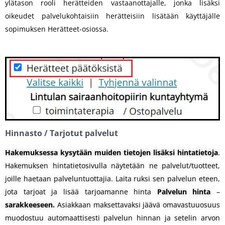
ylätason rooli herätteiden vastaanottajalle, jonka lisäksi
oikeudet palvelukohtaisiin herätteisiin lisätään käyttäjälle
sopimuksen Herätteet-osiossa.
Hinnasto / Tarjotut palvelut
Hakemuksessa kysytään muiden tietojen lisäksi hintatietoja
.
Hakemuksen hintatietosivulla näytetään ne palvelut/tuotteet,
joille haetaan palveluntuottajia. Laita ruksi sen palvelun eteen,
jota tarjoat ja lisää tarjoamanne hinta
Palvelun hinta
–
sarakkeeseen.
Asiakkaan maksettavaksi jäävä omavastuuosuus
muodostuu automaattisesti palvelun hinnan ja setelin arvon