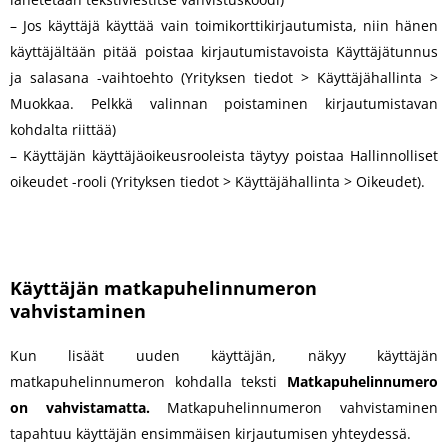
– Jos käyttäjä käyttää vain toimikorttikirjautumista, niin hänen
käyttäjältään pitää poistaa kirjautumistavoista Käyttäjätunnus
ja salasana -vaihtoehto (Yrityksen tiedot > Käyttäjähallinta >
Muokkaa. Pelkkä valinnan poistaminen kirjautumistavan
kohdalta riittää)
– Käyttäjän käyttäjäoikeusrooleista täytyy poistaa Hallinnolliset
oikeudet -rooli (Yrityksen tiedot > Käyttäjähallinta > Oikeudet).
Käyttäjän matkapuhelinnumeron
vahvistaminen
Kun lisäät uuden käyttäjän, näkyy käyttäjän
matkapuhelinnumeron kohdalla teksti
Matkapuhelinnumero
on vahvistamatta.
Matkapuhelinnumeron vahvistaminen
tapahtuu käyttäjän ensimmäisen kirjautumisen yhteydessä.