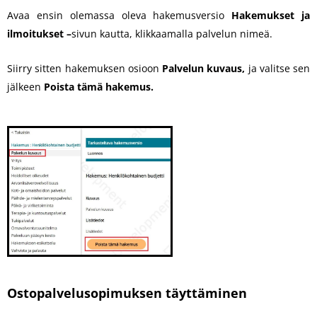
Avaa ensin olemassa oleva hakemusversio
Hakemukset ja
ilmoitukset –
sivun kautta, klikkaamalla palvelun nimeä.
Siirry sitten hakemuksen osioon
Palvelun kuvaus,
ja valitse sen
jälkeen
Poista tämä hakemus.
Ostopalvelusopimuksen täyttäminen