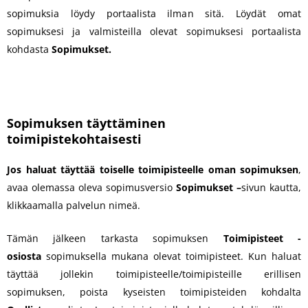
sopimuksia löydy portaalista ilman sitä. Löydät omat
sopimuksesi ja valmisteilla olevat sopimuksesi portaalista
kohdasta
Sopimukset.
Sopimuksen täyttäminen
toimipistekohtaisesti
Jos haluat täyttää toiselle toimipisteelle oman sopimuksen
,
avaa olemassa oleva sopimusversio
Sopimukset –
sivun kautta,
klikkaamalla palvelun nimeä.
Tämän jälkeen tarkasta sopimuksen
Toimipisteet -
osiosta
sopimuksella mukana olevat toimipisteet. Kun haluat
täyttää jollekin toimipisteelle/toimipisteille erillisen
sopimuksen, poista kyseisten toimipisteiden kohdalta