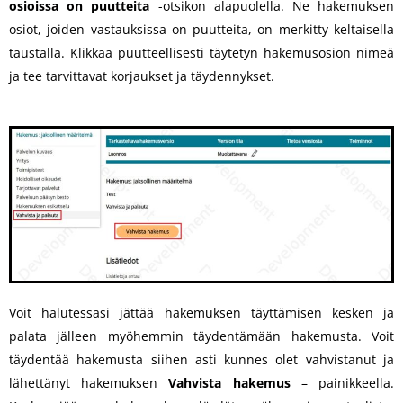
osioissa on puutteita
-otsikon alapuolella. Ne hakemuksen
osiot, joiden vastauksissa on puutteita, on merkitty keltaisella
taustalla. Klikkaa puutteellisesti täytetyn hakemusosion nimeä
ja tee tarvittavat korjaukset ja täydennykset.
Voit halutessasi jättää hakemuksen täyttämisen kesken ja
palata jälleen myöhemmin täydentämään hakemusta. Voit
täydentää hakemusta siihen asti kunnes olet vahvistanut ja
lähettänyt hakemuksen
Vahvista hakemus
– painikkeella.