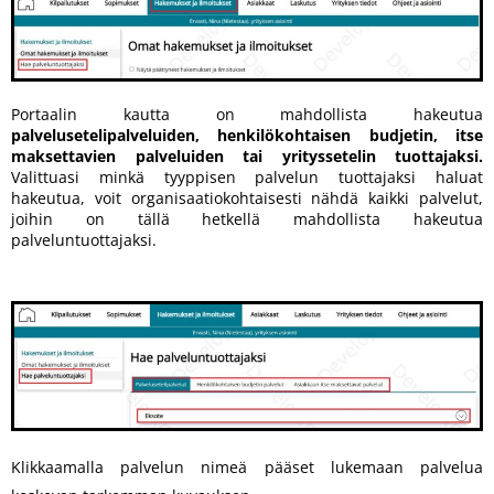
Portaalin kautta on mahdollista hakeutua
palvelusetelipalveluiden, henkilökohtaisen budjetin, itse
maksettavien palveluiden tai yrityssetelin tuottajaksi.
Valittuasi minkä tyyppisen palvelun tuottajaksi haluat
hakeutua, voit organisaatiokohtaisesti nähdä kaikki palvelut,
joihin on tällä hetkellä mahdollista hakeutua
palveluntuottajaksi.
Klikkaamalla palvelun nimeä pääset lukemaan palvelua