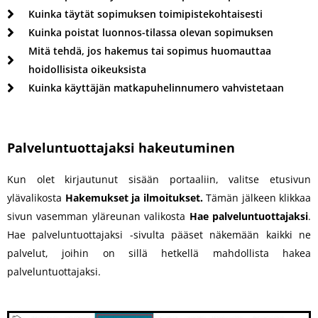
Kuinka täytät sopimuksen toimipistekohtaisesti
Kuinka poistat luonnos-tilassa olevan sopimuksen
Mitä tehdä, jos hakemus tai sopimus huomauttaa
hoidollisista oikeuksista
Kuinka käyttäjän matkapuhelinnumero vahvistetaan
Palveluntuottajaksi hakeutuminen
Kun olet kirjautunut sisään portaaliin, valitse etusivun
ylävalikosta
Hakemukset ja ilmoitukset.
Tämän jälkeen klikkaa
sivun vasemman yläreunan valikosta
Hae palveluntuottajaksi
.
Hae palveluntuottajaksi -sivulta pääset näkemään kaikki ne
palvelut, joihin on sillä hetkellä mahdollista hakea
palveluntuottajaksi.