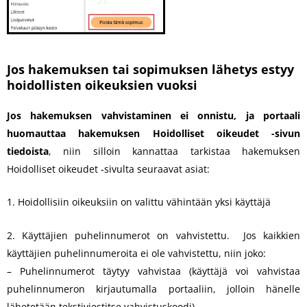
Jos hakemuksen tai sopimuksen lähetys estyy
hoidollisten oikeuksien vuoksi
Jos hakemuksen vahvistaminen ei onnistu, ja portaali
huomauttaa hakemuksen Hoidolliset oikeudet -sivun
tiedoista
, niin silloin kannattaa tarkistaa hakemuksen
Hoidolliset oikeudet -sivulta seuraavat asiat:
1. Hoidollisiin oikeuksiin on valittu vähintään yksi käyttäjä
2. Käyttäjien puhelinnumerot on vahvistettu. Jos kaikkien
käyttäjien puhelinnumeroita ei ole vahvistettu, niin joko:
– Puhelinnumerot täytyy vahvistaa (käyttäjä voi vahvistaa
puhelinnumeron kirjautumalla portaaliin, jolloin hänelle
lähetetään tekstiviestitse vahvistuskoodi)