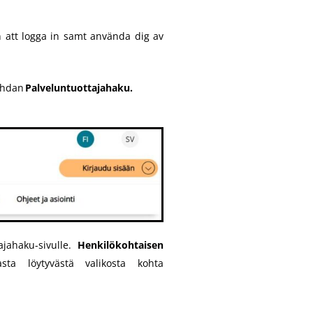
n att logga in samt använda dig av
hdan
Palveluntuottajaha
ku
.
ajahaku-sivulle.
Henkilökohtaisen
sta löytyvästä valikosta kohta