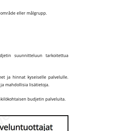
tsområde eller målgrupp.
etin suunnitteluun tarkoitettua
t ja hinnat kyseiselle palvelulle.
a mahdollisia lisätietoja.
nkilökohtaisen budjetin palveluita.