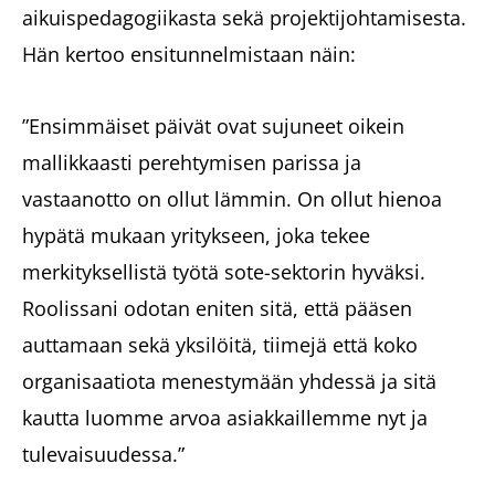
aikuispedagogiikasta sekä projektijohtamisesta.
Hän kertoo ensitunnelmistaan näin:
”Ensimmäiset päivät ovat sujuneet oikein
mallikkaasti perehtymisen parissa ja
vastaanotto on ollut lämmin. On ollut hienoa
hypätä mukaan yritykseen, joka tekee
merkityksellistä työtä sote-sektorin hyväksi.
Roolissani odotan eniten sitä, että pääsen
auttamaan sekä yksilöitä, tiimejä että koko
organisaatiota menestymään yhdessä ja sitä
kautta luomme arvoa asiakkaillemme nyt ja
tulevaisuudessa.”