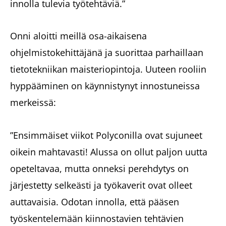
innolla tulevia työtehtäviä.”
Onni aloitti meillä osa-aikaisena
ohjelmistokehittäjänä ja suorittaa parhaillaan
tietotekniikan maisteriopintoja. Uuteen rooliin
hyppääminen on käynnistynyt innostuneissa
merkeissä:
”Ensimmäiset viikot Polyconilla ovat sujuneet
oikein mahtavasti! Alussa on ollut paljon uutta
opeteltavaa, mutta onneksi perehdytys on
järjestetty selkeästi ja työkaverit ovat olleet
auttavaisia. Odotan innolla, että pääsen
työskentelemään kiinnostavien tehtävien