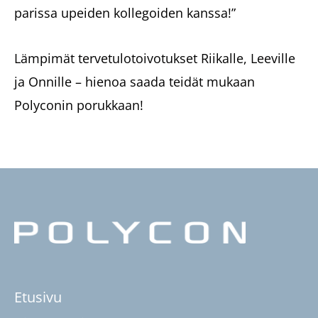
parissa upeiden kollegoiden kanssa!”
Lämpimät tervetulotoivotukset Riikalle, Leeville
ja Onnille – hienoa saada teidät mukaan
Polyconin porukkaan!
Etusivu