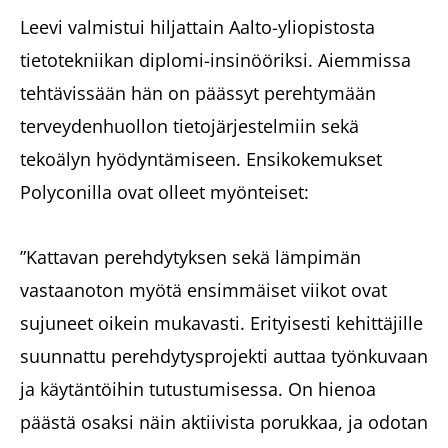
Leevi valmistui hiljattain Aalto-yliopistosta
tietotekniikan diplomi-insinööriksi. Aiemmissa
tehtävissään hän on päässyt perehtymään
terveydenhuollon tietojärjestelmiin sekä
tekoälyn hyödyntämiseen. Ensikokemukset
Polyconilla ovat olleet myönteiset:
”Kattavan perehdytyksen sekä lämpimän
vastaanoton myötä ensimmäiset viikot ovat
sujuneet oikein mukavasti. Erityisesti kehittäjille
suunnattu perehdytysprojekti auttaa työnkuvaan
ja käytäntöihin tutustumisessa. On hienoa
päästä osaksi näin aktiivista porukkaa, ja odotan