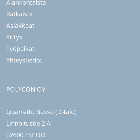
Ajankohtaista
Ratkaisut
Asiakkaat
Yritys
Työpaikat
Yhteystiedot
POLYCON OY
Quartetto Basso (D-talo)
Linnoitustie 2 A
02600 ESPOO