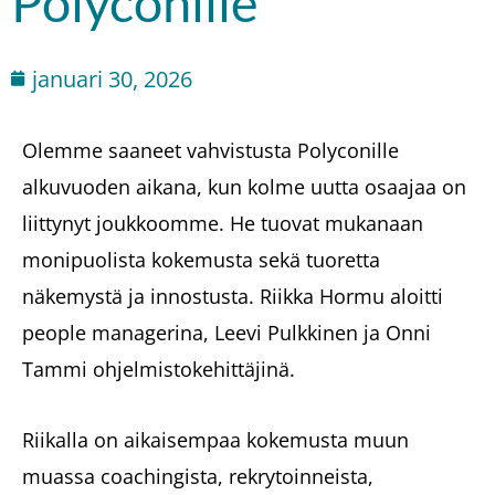
Polyconille
januari 30, 2026
Olemme saaneet vahvistusta Polyconille
alkuvuoden aikana, kun kolme uutta osaajaa on
liittynyt joukkoomme. He tuovat mukanaan
monipuolista kokemusta sekä tuoretta
näkemystä ja innostusta. Riikka Hormu aloitti
people managerina, Leevi Pulkkinen ja Onni
Tammi ohjelmistokehittäjinä.
Riikalla on aikaisempaa kokemusta muun
muassa coachingista, rekrytoinneista,