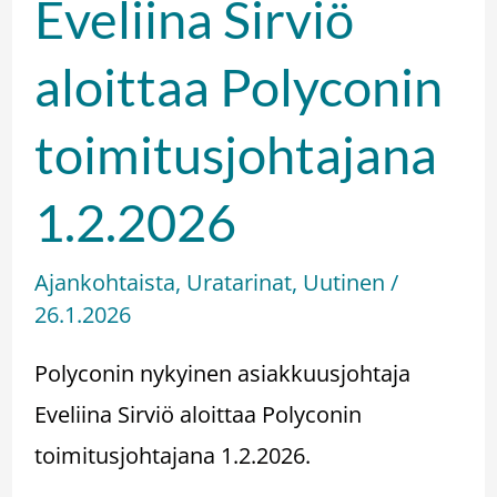
Eveliina Sirviö
aloittaa Polyconin
toimitusjohtajana
1.2.2026
Ajankohtaista
,
Uratarinat
,
Uutinen
/
26.1.2026
Polyconin nykyinen asiakkuusjohtaja
Eveliina Sirviö aloittaa Polyconin
toimitusjohtajana 1.2.2026.