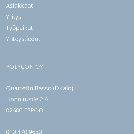
Asiakkaat
Yritys
Työpaikat
Yhteystiedot
POLYCON OY
Quartetto Basso (D-talo)
Linnoitustie 2 A
02600 ESPOO
010 470 9680