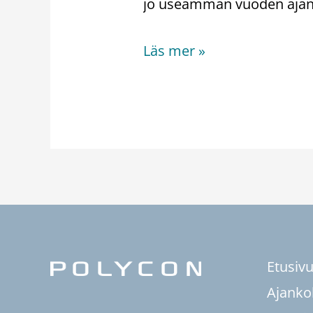
jo useamman vuoden ajan. 
Läs mer »
Etusiv
Ajanko