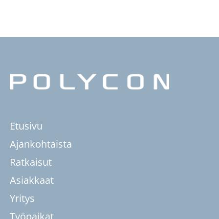
Etusivu
Ajankohtaista
Ratkaisut
Asiakkaat
Yritys
Työpaikat