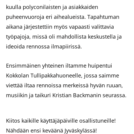
kuulla polyconilaisten ja asiakkaiden
puheenvuoroja eri aihealueista. Tapahtuman
aikana järjestettiin myös vapaasti valittavia
työpajoja, missä oli mahdollista keskustella ja
ideoida rennossa ilmapiirissä.
Ensimmäinen yhteinen iltamme huipentui
Kokkolan Tullipakkahuoneelle, jossa saimme
viettää iltaa rennoissa merkeissä hyvän ruuan,
musiikin ja taikuri Kristian Backmanin seurassa.
Kiitos kaikille käyttäjäpäiville osallistuneille!
Nähdään ensi keväänä Jyväskylässä!