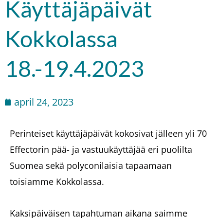
Käyttäjäpäivät
Kokkolassa
18.-19.4.2023
april 24, 2023
Perinteiset käyttäjäpäivät kokosivat jälleen yli 70
Effectorin pää- ja vastuukäyttäjää eri puolilta
Suomea sekä polyconilaisia tapaamaan
toisiamme Kokkolassa.
Kaksipäiväisen tapahtuman aikana saimme