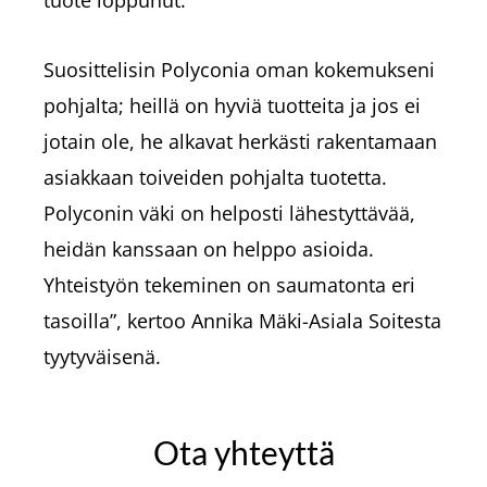
Suosittelisin Polyconia oman kokemukseni
pohjalta; heillä on hyviä tuotteita ja jos ei
jotain ole, he alkavat herkästi rakentamaan
asiakkaan toiveiden pohjalta tuotetta.
Polyconin väki on helposti lähestyttävää,
heidän kanssaan on helppo asioida.
Yhteistyön tekeminen on saumatonta eri
tasoilla”, kertoo Annika Mäki-Asiala Soitesta
tyytyväisenä.
Ota yhteyttä