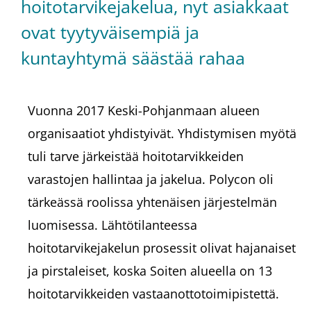
hoitotarvikejakelua, nyt asiakkaat
ovat tyytyväisempiä ja
kuntayhtymä säästää rahaa
Vuonna 2017 Keski-Pohjanmaan alueen
organisaatiot yhdistyivät. Yhdistymisen myötä
tuli tarve järkeistää hoitotarvikkeiden
varastojen hallintaa ja jakelua. Polycon oli
tärkeässä roolissa yhtenäisen järjestelmän
luomisessa. Lähtötilanteessa
hoitotarvikejakelun prosessit olivat hajanaiset
ja pirstaleiset, koska Soiten alueella on 13
hoitotarvikkeiden vastaanottotoimipistettä.