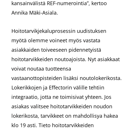
kansainvälistä REF-numerointia”, kertoo
Annika Mäki-Asiala.
Hoitotarvikjekaluprosessin uudistuksen
myötä olemme voineet myös vastata
asiakkaiden toiveeseen pidennetyistä
hoitotarvikkeiden noutoajoista. Nyt asiakkaat
voivat noutaa tuotteensa
vastaanottopisteiden lisäksi noutolokerikosta.
Lokerikkojen ja Effectorin välille tehtiin
integraatio, jotta ne toimisivat yhteen. Jos
asiakas valitsee hoitotarvikkeiden noudon
lokerikosta, tarvikkeet on mahdollisya hakea
klo 19 asti. Tieto hoitotarvikkeiden