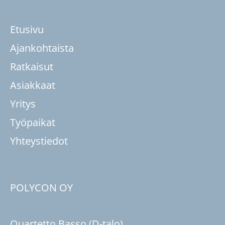
Etusivu
Ajankohtaista
Ratkaisut
Asiakkaat
Yritys
Työpaikat
Yhteystiedot
POLYCON OY
Quartetto Basso (D-talo)