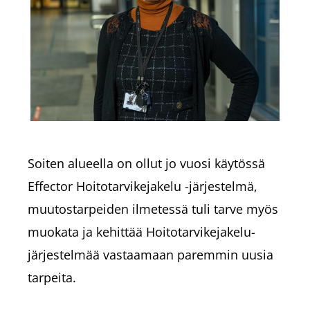
Soiten alueella on ollut jo vuosi käytössä
Effector Hoitotarvikejakelu -järjestelmä,
muutostarpeiden ilmetessä tuli tarve myös
muokata ja kehittää Hoitotarvikejakelu-
järjestelmää vastaamaan paremmin uusia
tarpeita.