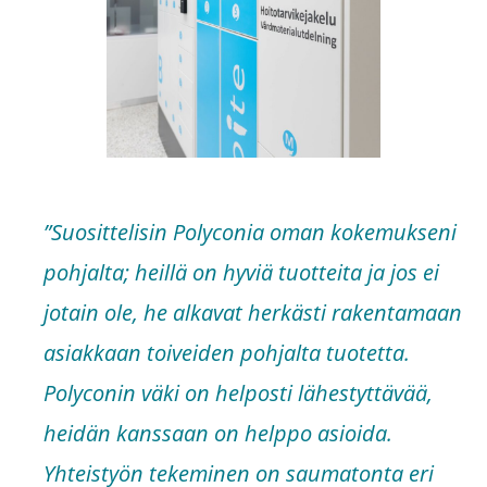
”Suosittelisin Polyconia oman kokemukseni
pohjalta; heillä on hyviä tuotteita ja jos ei
jotain ole, he alkavat herkästi rakentamaan
asiakkaan toiveiden pohjalta tuotetta.
Polyconin väki on helposti lähestyttävää,
heidän kanssaan on helppo asioida.
Yhteistyön tekeminen on saumatonta eri