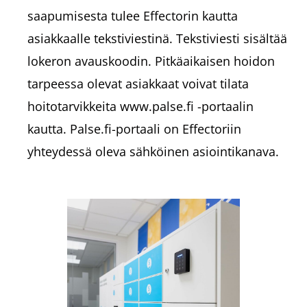
saapumisesta tulee Effectorin kautta
asiakkaalle tekstiviestinä. Tekstiviesti sisältää
lokeron avauskoodin. Pitkäaikaisen hoidon
tarpeessa olevat asiakkaat voivat tilata
hoitotarvikkeita www.palse.fi -portaalin
kautta. Palse.fi-portaali on Effectoriin
yhteydessä oleva sähköinen asiointikanava.