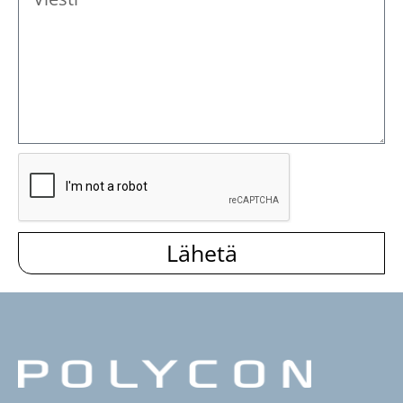
Lähetä