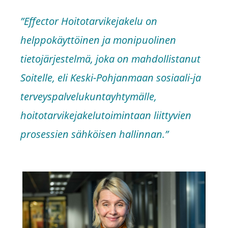
”Effector Hoitotarvikejakelu on
helppokäyttöinen ja monipuolinen
tietojärjestelmä, joka on mahdollistanut
Soitelle, eli Keski-Pohjanmaan sosiaali-ja
terveyspalvelukuntayhtymälle,
hoitotarvikejakelutoimintaan liittyvien
prosessien sähköisen hallinnan.”