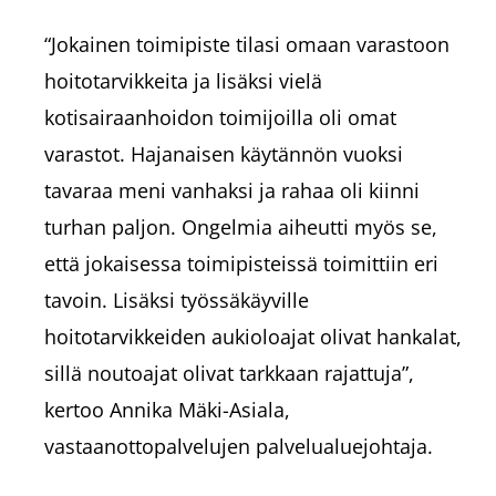
“Jokainen toimipiste tilasi omaan varastoon
hoitotarvikkeita ja lisäksi vielä
kotisairaanhoidon toimijoilla oli omat
varastot. Hajanaisen käytännön vuoksi
tavaraa meni vanhaksi ja rahaa oli kiinni
turhan paljon. Ongelmia aiheutti myös se,
että jokaisessa toimipisteissä toimittiin eri
tavoin. Lisäksi työssäkäyville
hoitotarvikkeiden aukioloajat olivat hankalat,
sillä noutoajat olivat tarkkaan rajattuja”,
kertoo Annika Mäki-Asiala,
vastaanottopalvelujen palvelualuejohtaja.