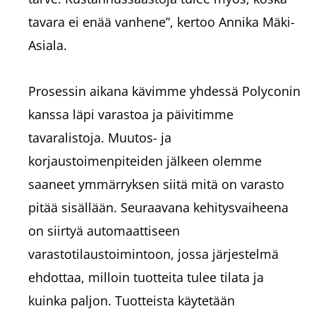
tavara ei enää vanhene”, kertoo Annika Mäki-
Asiala.
Prosessin aikana kävimme yhdessä Polyconin
kanssa läpi varastoa ja päivitimme
tavaralistoja. Muutos- ja
korjaustoimenpiteiden jälkeen olemme
saaneet ymmärryksen siitä mitä on varasto
pitää sisällään. Seuraavana kehitysvaiheena
on siirtyä automaattiseen
varastotilaustoimintoon, jossa järjestelmä
ehdottaa, milloin tuotteita tulee tilata ja
kuinka paljon. Tuotteista käytetään