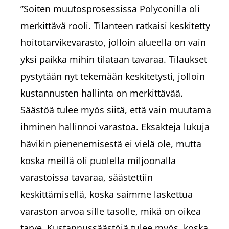
”Soiten muutosprosessissa Polyconilla oli
merkittävä rooli. Tilanteen ratkaisi keskitetty
hoitotarvikevarasto, jolloin alueella on vain
yksi paikka mihin tilataan tavaraa. Tilaukset
pystytään nyt tekemään keskitetysti, jolloin
kustannusten hallinta on merkittävää.
Säästöä tulee myös siitä, että vain muutama
ihminen hallinnoi varastoa. Eksakteja lukuja
hävikin pienenemisestä ei vielä ole, mutta
koska meillä oli puolella miljoonalla
varastoissa tavaraa, säästettiin
keskittämisellä, koska saimme laskettua
varaston arvoa sille tasolle, mikä on oikea
tarve. Kustannussäästöjä tulee myös, koska