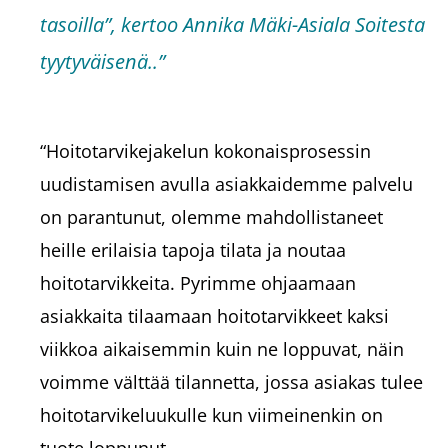
tasoilla”, kertoo Annika Mäki-Asiala Soitesta
tyytyväisenä..”
“Hoitotarvikejakelun kokonaisprosessin
uudistamisen avulla asiakkaidemme palvelu
on parantunut, olemme mahdollistaneet
heille erilaisia tapoja tilata ja noutaa
hoitotarvikkeita. Pyrimme ohjaamaan
asiakkaita tilaamaan hoitotarvikkeet kaksi
viikkoa aikaisemmin kuin ne loppuvat, näin
voimme välttää tilannetta, jossa asiakas tulee
hoitotarvikeluukulle kun viimeinenkin on
tuote loppunut.