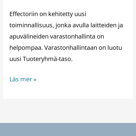
Effectoriin on kehitetty uusi
toiminnallisuus, jonka avulla laitteiden ja
apuvälineiden varastonhallinta on
helpompaa. Varastonhallintaan on luotu
uusi Tuoteryhmä-taso.
Läs mer »